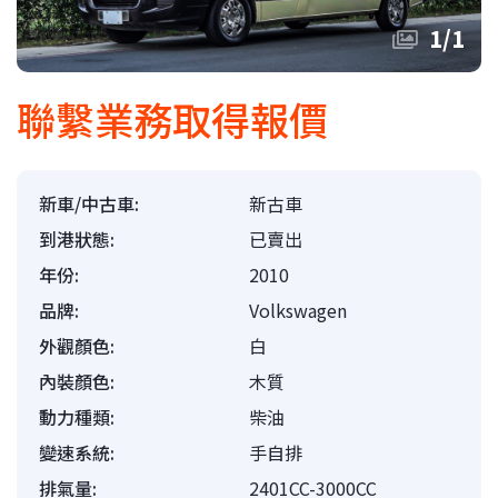
1
/
1
聯繫業務取得報價
新車/中古車:
新古車
到港狀態:
已賣出
年份:
2010
品牌:
Volkswagen
外觀顏色:
白
內裝顏色:
木質
動力種類:
柴油
變速系統:
手自排
排氣量:
2401CC-3000CC