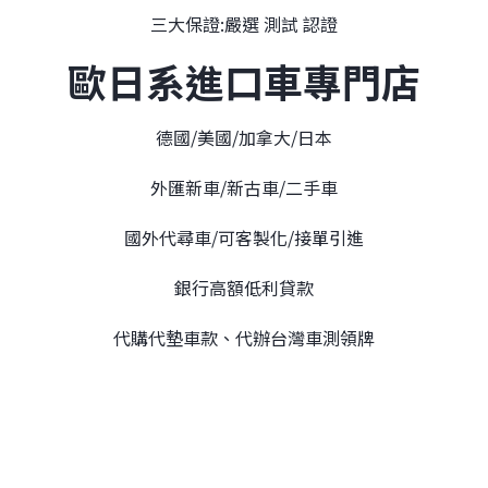
三大保證:嚴選 測試 認證
歐日系進口車專門店
德國/美國/加拿大/日本
外匯新車/新古車/二手車
國外代尋車/可客製化/接單引進
銀行高額低利貸款
代購代墊車款、代辦台灣車測領牌