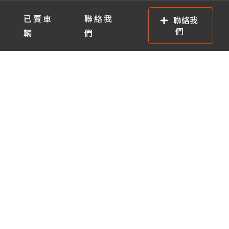
已賣車
聯絡我
聯絡我
們
輛
們