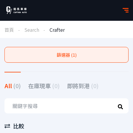
首頁
Search
Crafter
篩選器 (1)
All
(0)
在庫現車
(0)
即將到港
(0)
比較