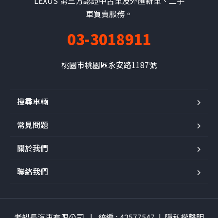
LEXUS 第三方認證中古車及外匯新車、二手
車買賣服務。
03-3018911
桃園市桃園區永安路1187號
搜尋車輛
常見問題
關於我們
聯絡我們
老船長汽車有限公司 | 統編 : 42577547 |
隱私權聲明