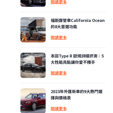
閱讀更多
福斯露營車California Ocean
的8大首選功能
閱讀更多
本田Type R 歐規詳細評測：5
大性能亮點讓你愛不釋手
閱讀更多
2023年外匯新車的9大熱門選
擇與價格表
閱讀更多