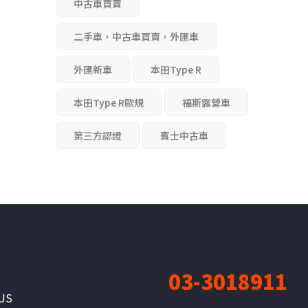
中古車買賣
二手車，中古車買賣，外匯車
外匯新車
本田Type R
本田Type R歐規
福斯露營車
第三方認證
賓士中古車
03-3018911
美
US