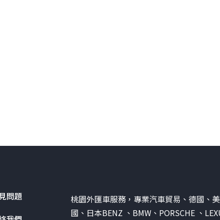
見問題
桃園外匯車服務，專業汽車貿易、德國、
國、日本BENZ 、BMW、PORSCHE 、LEX
絡我們