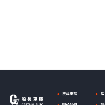
搜尋車輛
常
關於我們
聯