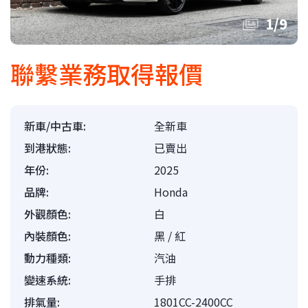
1
/
9
聯繫業務取得報價
新車/中古車:
全新車
到港狀態:
已賣出
年份:
2025
品牌:
Honda
外觀顏色:
白
內裝顏色:
黑 / 紅
動力種類:
汽油
變速系統:
手排
排氣量:
1801CC-2400CC