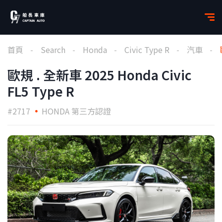
首頁
Search
Honda
Civic Type R
汽車
歐規 . 全新車 2025 Honda Civic
FL5 Type R
#2717
HONDA 第三方認證