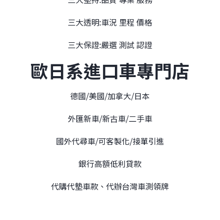
三大透明:車況 里程 價格
三大保證:嚴選 測試 認證
歐日系進口車專門店
德國/美國/加拿大/日本
外匯新車/新古車/二手車
國外代尋車/可客製化/接單引進
銀行高額低利貸款
代購代墊車款、代辦台灣車測領牌