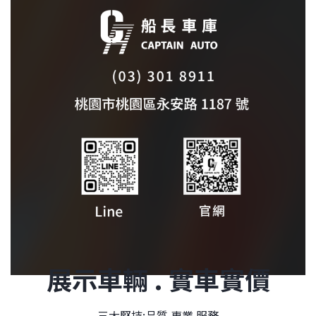
展示車輛 . 實車實價
三大堅持:品質 專業 服務