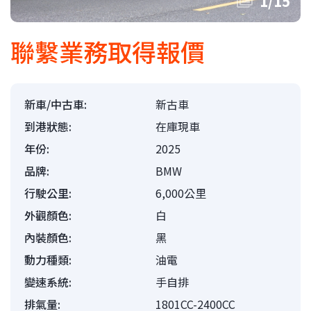
1
/
15
聯繫業務取得報價
新車/中古車:
新古車
到港狀態:
在庫現車
年份:
2025
品牌:
BMW
行駛公里:
6,000公里
外觀顏色:
白
內裝顏色:
黑
動力種類:
油電
變速系統:
手自排
排氣量:
1801CC-2400CC