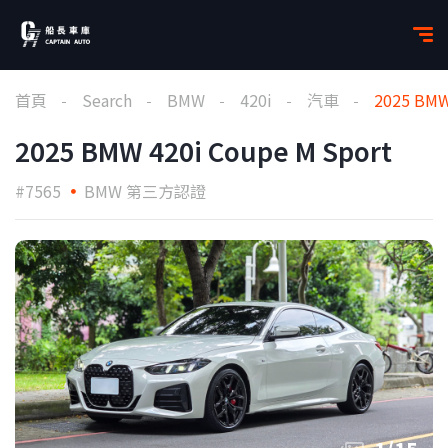
首頁
Search
BMW
420i
汽車
2025 BMW
2025 BMW 420i Coupe M Sport
#7565
BMW 第三方認證