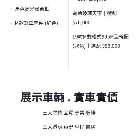
‧ 黑色高光澤窗框
電動玻璃天窗｜選配
$76,000
‧ M款煞車套件 (紅色)
19吋M雙輻式995M型輪圈
(深色)｜選配 $86,000
展示車輛 . 實車實價
三大堅持:品質 專業 服務
三大透明:車況 里程 價格