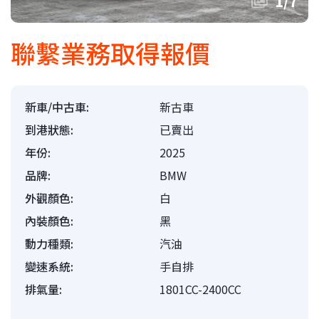
1
/
7
聯繫業務取得報價
新車/中古車:
新古車
到港狀態:
已賣出
年份:
2025
品牌:
BMW
外觀顏色:
白
內裝顏色:
黑
動力種類:
汽油
變速系統:
手自排
排氣量:
1801CC-2400CC