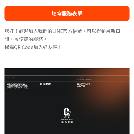
填寫服務表單
您好！歡迎加入我們的LINE官方帳號，可以得到最新車
訊，最便捷的服務。
掃描QR Code加入好友吧！