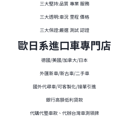
三大堅持:品質 專業 服務
三大透明:車況 里程 價格
三大保證:嚴選 測試 認證
歐日系進口車專門店
德國/美國/加拿大/日本
外匯新車/新古車/二手車
國外代尋車/可客製化/接單引進
銀行高額低利貸款
代購代墊車款、代辦台灣車測領牌