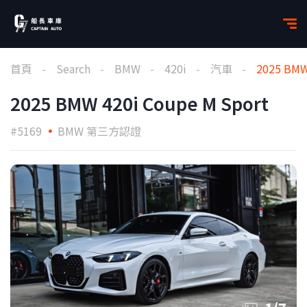
首頁
Search
BMW
420i
汽車
2025 BMW
2025 BMW 420i Coupe M Sport
#5169
BMW 第三方認證