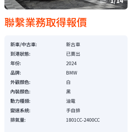
1
/
14
聯繫業務取得報價
新車/中古車:
新古車
到港狀態:
已賣出
年份:
2024
品牌:
BMW
外觀顏色:
白
內裝顏色:
黑
動力種類:
油電
變速系統:
手自排
排氣量:
1801CC-2400CC