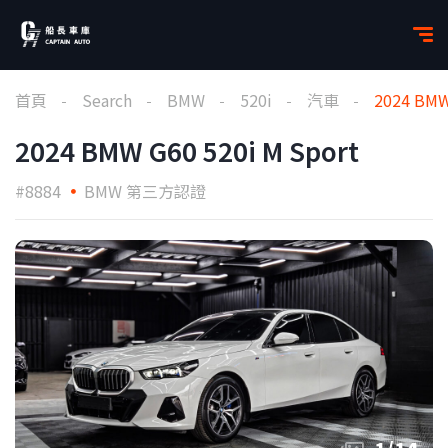
首頁
Search
BMW
520i
汽車
2024 BMW
2024 BMW G60 520i M Sport
#8884
BMW 第三方認證