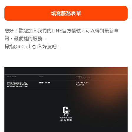
填寫服務表單
您好！歡迎加入我們的LINE官方帳號，可以得到最新車
訊，最便捷的服務。
掃描QR Code加入好友吧！