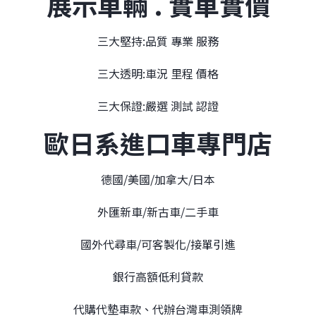
展示車輛 . 實車實價
三大堅持:品質 專業 服務
三大透明:車況 里程 價格
三大保證:嚴選 測試 認證
歐日系進口車專門店
德國/美國/加拿大/日本
外匯新車/新古車/二手車
國外代尋車/可客製化/接單引進
銀行高額低利貸款
代購代墊車款、代辦台灣車測領牌