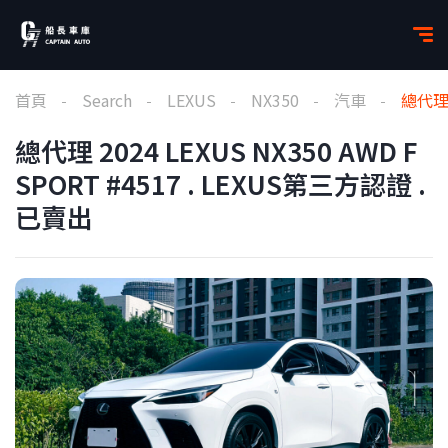
首頁
Search
LEXUS
NX350
汽車
總代理 
總代理 2024 LEXUS NX350 AWD F
SPORT #4517 . LEXUS第三方認證 .
已賣出