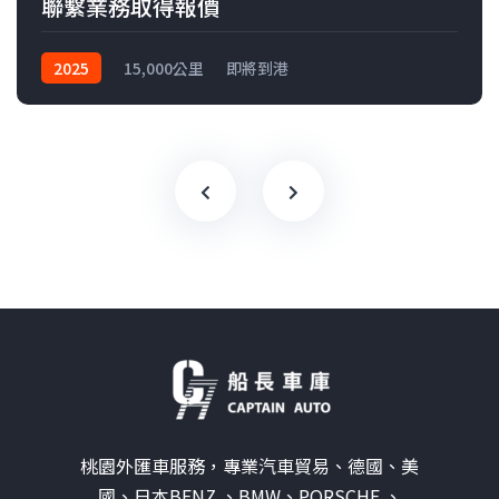
聯繫業務取得報價
2025
15,000公里
即將到港
桃園外匯車服務，專業汽車貿易、德國、美
國、日本BENZ 、BMW、PORSCHE 、