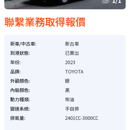
1
/
1
聯繫業務取得報價
新車/中古車:
新古車
到港狀態:
已賣出
年份:
2023
品牌:
TOYOTA
外觀顏色:
銀
內裝顏色:
黑
動力種類:
柴油
變速系統:
手自排
排氣量:
2401CC-3000CC