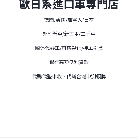
歐日系進口車專門店
德國/美國/加拿大/日本
外匯新車/新古車/二手車
國外代尋車/可客製化/接單引進
銀行高額低利貸款
代購代墊車款、代辦台灣車測領牌