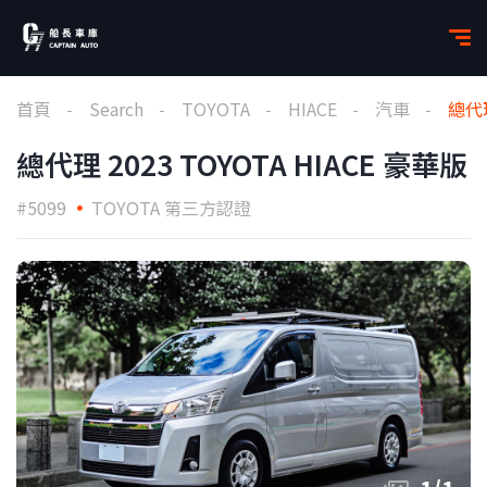
首頁
Search
TOYOTA
HIACE
汽車
總代理
總代理 2023 TOYOTA HIACE 豪華版
#5099
TOYOTA 第三方認證