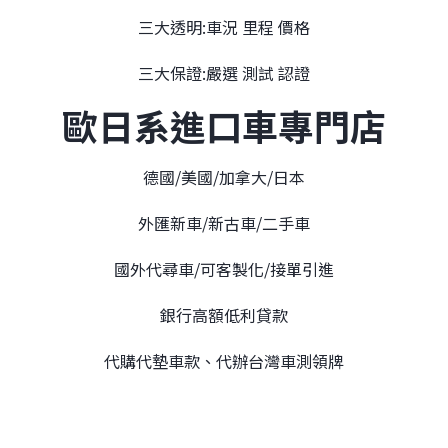
三大透明:車況 里程 價格
三大保證:嚴選 測試 認證
歐日系進口車專門店
德國/美國/加拿大/日本
外匯新車/新古車/二手車
國外代尋車/可客製化/接單引進
銀行高額低利貸款
代購代墊車款、代辦台灣車測領牌