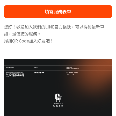
填寫服務表單
您好！歡迎加入我們的LINE官方帳號，可以得到最新車
訊，最便捷的服務。
掃描QR Code加入好友吧！