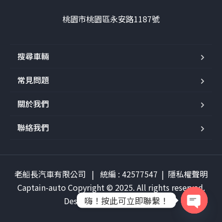
桃園市桃園區永安路1187號
搜尋車輛
常見問題
關於我們
聯絡我們
老船長汽車有限公司 | 統編 : 42577547 |
隱私權聲明
Captain-auto Copyright © 2025. All rights reserved.
嗨！按此可立即聯繫！
Design by
Jclassroom.net
O