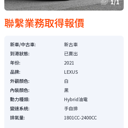
1
/
1
聯繫業務取得報價
新車/中古車:
新古車
到港狀態:
已賣出
年份:
2021
品牌:
LEXUS
外觀顏色:
白
內裝顏色:
黑
動力種類:
Hybrid油電
變速系統:
手自排
排氣量:
1801CC-2400CC