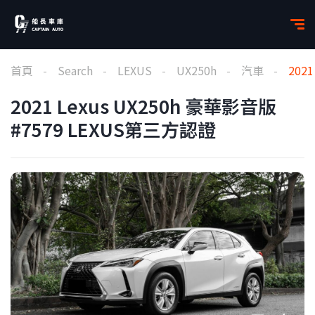
首頁
Search
LEXUS
UX250h
汽車
202
2021 Lexus UX250h 豪華影音版
#7579 LEXUS第三方認證