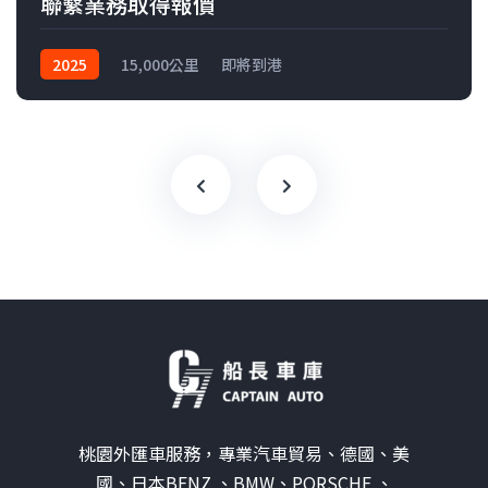
聯繫業務取得報價
2025
15,000公里
即將到港
桃園外匯車服務，專業汽車貿易、德國、美
國、日本BENZ 、BMW、PORSCHE 、