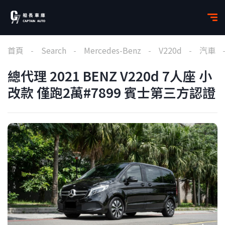
首頁
Search
Mercedes-Benz
V220d
汽車
總代理 2021 BENZ V220d 7人座 小
改款 僅跑2萬#7899 賓士第三方認證