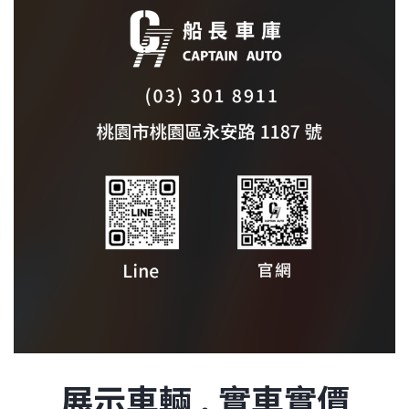
展示車輛 . 實車實價