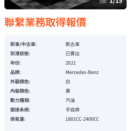
1
/
15
聯繫業務取得報價
新車/中古車:
新古車
到港狀態:
已賣出
年份:
2021
品牌:
Mercedes-Benz
外觀顏色:
白
內裝顏色:
黑
動力種類:
汽油
變速系統:
手自排
排氣量:
1801CC-2400CC