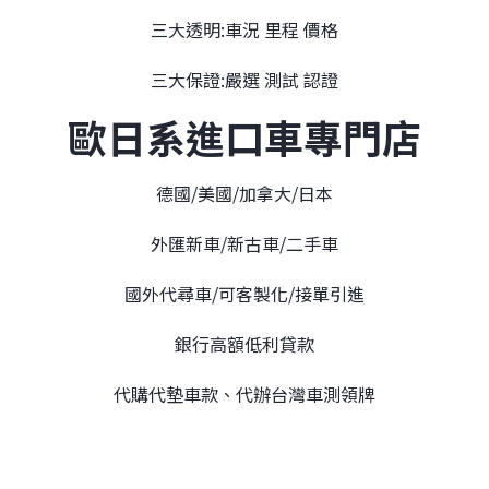
三大透明:車況 里程 價格
三大保證:嚴選 測試 認證
歐日系進口車專門店
德國/美國/加拿大/日本
外匯新車/新古車/二手車
國外代尋車/可客製化/接單引進
銀行高額低利貸款
代購代墊車款、代辦台灣車測領牌