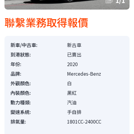
1
/
1
聯繫業務取得報價
新車/中古車:
新古車
到港狀態:
已賣出
年份:
2020
品牌:
Mercedes-Benz
外觀顏色:
白
內裝顏色:
黑紅
動力種類:
汽油
變速系統:
手自排
排氣量:
1801CC-2400CC