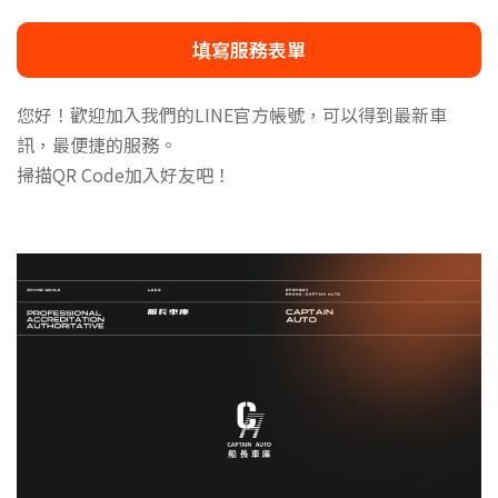
填寫服務表單
您好！歡迎加入我們的LINE官方帳號，可以得到最新車
訊，最便捷的服務。
掃描QR Code加入好友吧！