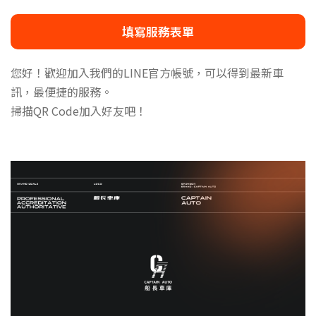
填寫服務表單
您好！歡迎加入我們的LINE官方帳號，可以得到最新車
訊，最便捷的服務。
掃描QR Code加入好友吧！