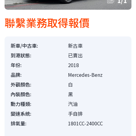
1
/
1
聯繫業務取得報價
新車/中古車:
新古車
到港狀態:
已賣出
年份:
2018
品牌:
Mercedes-Benz
外觀顏色:
白
內裝顏色:
黑
動力種類:
汽油
變速系統:
手自排
排氣量:
1801CC-2400CC