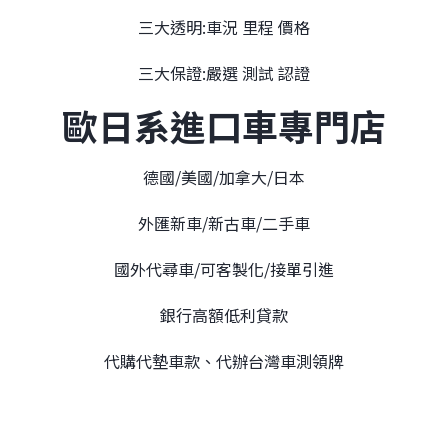
三大透明:車況 里程 價格
三大保證:嚴選 測試 認證
歐日系進口車專門店
德國/美國/加拿大/日本
外匯新車/新古車/二手車
國外代尋車/可客製化/接單引進
銀行高額低利貸款
代購代墊車款、代辦台灣車測領牌